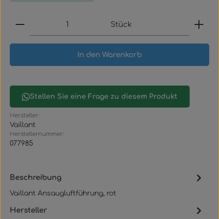
Produkt Anzahl: Gib den gewünschten Wert ein
Stück
In den Warenkorb
Stellen Sie eine Frage zu diesem Produkt
Hersteller:
Vaillant
Herstellernummer:
077985
Beschreibung
Vaillant Ansaugluftführung, rot
Hersteller