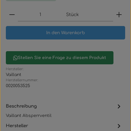
Produkt Anzahl: Gib den gewünschten Wert ein
Stück
In den Warenkorb
Stellen Sie eine Frage zu diesem Produkt
Hersteller:
Vaillant
Herstellernummer:
0020053525
Beschreibung
Vaillant Absperrventil
Hersteller