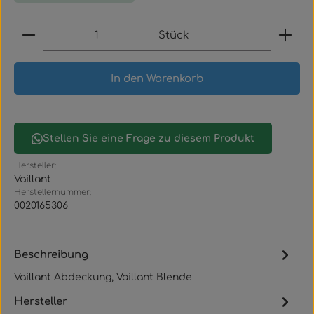
Produkt Anzahl: Gib den gewünschten Wert ein
Stück
In den Warenkorb
Stellen Sie eine Frage zu diesem Produkt
Hersteller:
Vaillant
Herstellernummer:
0020165306
Beschreibung
Vaillant Abdeckung, Vaillant Blende
Hersteller