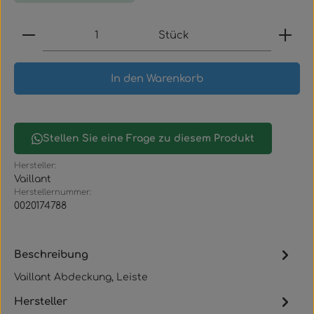
Produkt Anzahl: Gib den gewünschten Wert ein
Stück
In den Warenkorb
Stellen Sie eine Frage zu diesem Produkt
Hersteller:
Vaillant
Herstellernummer:
0020174788
Beschreibung
Vaillant Abdeckung, Leiste
Hersteller