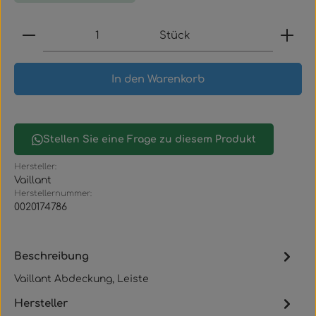
Produkt Anzahl: Gib den gewünschten Wert ein
Stück
In den Warenkorb
Stellen Sie eine Frage zu diesem Produkt
Hersteller:
Vaillant
Herstellernummer:
0020174786
Beschreibung
Vaillant Abdeckung, Leiste
Hersteller