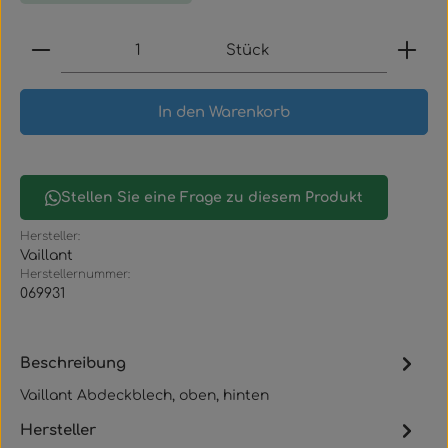
Produkt Anzahl: Gib den gewünschten Wert ein
Stück
In den Warenkorb
Stellen Sie eine Frage zu diesem Produkt
Hersteller:
Vaillant
Herstellernummer:
069931
Beschreibung
Vaillant Abdeckblech, oben, hinten
Hersteller