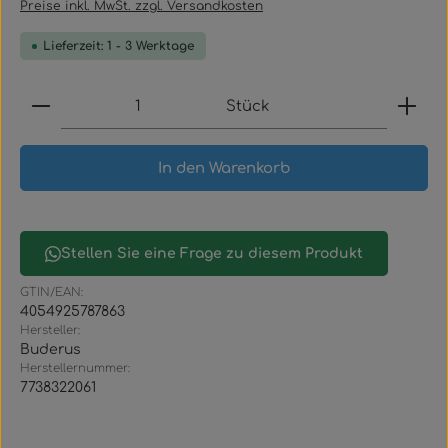
Preise inkl. MwSt. zzgl. Versandkosten
Lieferzeit: 1 - 3 Werktage
Produkt Anzahl: Gib den gewünschten Wert ein
Stück
In den Warenkorb
Stellen Sie eine Frage zu diesem Produkt
GTIN/EAN:
4054925787863
Hersteller:
Buderus
Herstellernummer:
7738322061