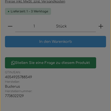
Preise inkl. MwSt. zzgl. Versandkosten
Lieferzeit: 1 - 3 Werktage
Produkt Anzahl: Gib den gewünschten Wert ein
Stück
In den Warenkorb
Stellen Sie eine Frage zu diesem Produkt
GTIN/EAN:
4054925788549
Hersteller:
Buderus
Herstellernummer:
7738322129