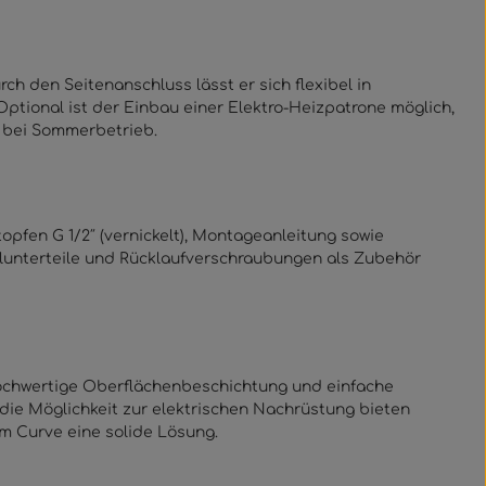
h den Seitenanschluss lässt er sich flexibel in
ptional ist der Einbau einer Elektro-Heizpatrone möglich,
r bei Sommerbetrieb.
pfen G 1/2″ (vernickelt), Montageanleitung sowie
ilunterteile und Rücklaufverschraubungen als Zubehör
hochwertige Oberflächenbeschichtung und einfache
die Möglichkeit zur elektrischen Nachrüstung bieten
rm Curve eine solide Lösung.