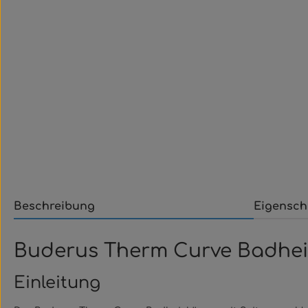
Beschreibung
Eigensch
Buderus Therm Curve Badheiz
Einleitung