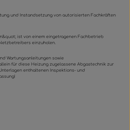
ung und Instandsetzung von autorisierten Fachkräften
ten&quot; ist von einem eingetragenen Fachbetrieb
Netzbetreibers einzuholen.
 und Wartungsanleitungen sowie
llein für diese Heizung zugelassene Abgastechnik zur
Unterlagen enthaltenen Inspektions- und
lassung!