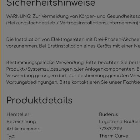
Sicherheitshinweise
WARNUNG: Zur Vermeidung von Körper- und Gesundheitsschä
(Heizungsfachbetrieb / Vertragsinstallationsunternehmen
Die Installation von Elektrogeräten mit Drei-Phasen-Wechs
vorzunehmen. Bei Erstinstallation eines Geräts mit einer 
Bestimmungsgemäße Verwendung: Bitte beachten Sie bei Ins
Produkt-/Systemzulassungen aller Anlagenkomponenten. Bei
Verwendung gelangen darf. Zur bestimmungsgemäßen Verwend
Wartungsbedingungen. Bitte kontaktieren Sie unser Fachbe
Produktdetails
Hersteller:
Buderus
Bezeichnung:
Logatrend Badhei
Artikelnummer:
7738322119
Typ:
Therm Curve