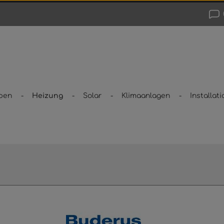
pen
Heizung
Solar
Klimaanlagen
Installati