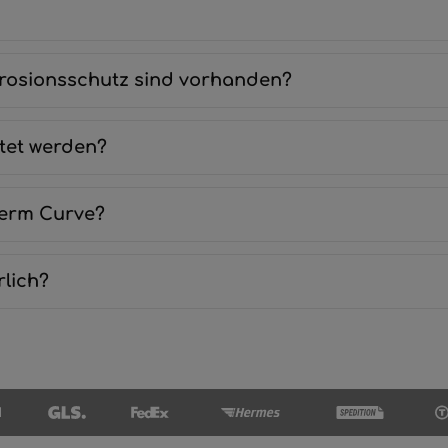
rosionsschutz sind vorhanden?
tet werden?
herm Curve?
lich?