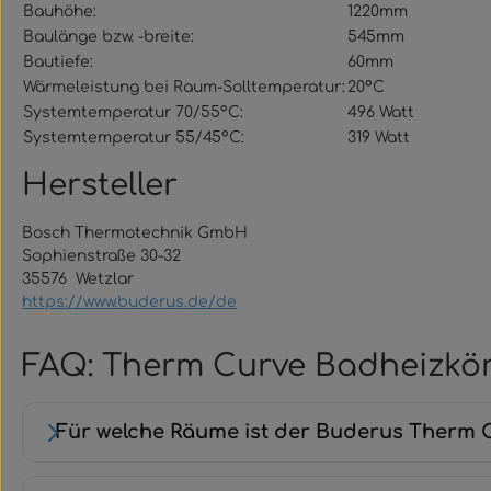
Bauhöhe:
1220mm
Baulänge bzw. -breite:
545mm
Bautiefe:
60mm
Wärmeleistung bei Raum-Solltemperatur:
20°C
Systemtemperatur 70/55°C:
496 Watt
Systemtemperatur 55/45°C:
319 Watt
Hersteller
Bosch Thermotechnik GmbH
Sophienstraße 30-32
35576 Wetzlar
https://www.buderus.de/de
FAQ: Therm Curve Badheizkörp
Für welche Räume ist der Buderus Therm 