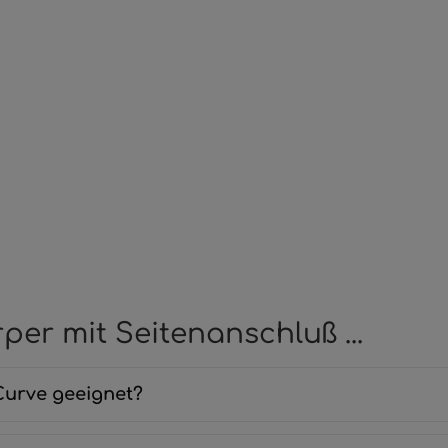
er mit Seitenanschluß ...
Curve geeignet?