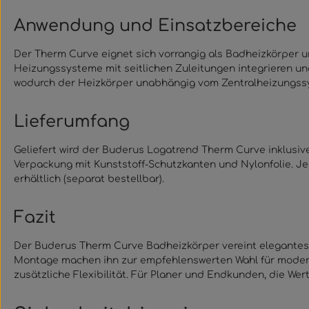
Anwendung und Einsatzbereiche
Der Therm Curve eignet sich vorrangig als Badheizkörper u
Heizungssysteme mit seitlichen Zuleitungen integrieren un
wodurch der Heizkörper unabhängig vom Zentralheizungssys
Lieferumfang
Geliefert wird der Buderus Logatrend Therm Curve inklusiv
Verpackung mit Kunststoff-Schutzkanten und Nylonfolie. J
erhältlich (separat bestellbar).
Fazit
Der Buderus Therm Curve Badheizkörper vereint elegantes
Montage machen ihn zur empfehlenswerten Wahl für moderne
zusätzliche Flexibilität. Für Planer und Endkunden, die Wer