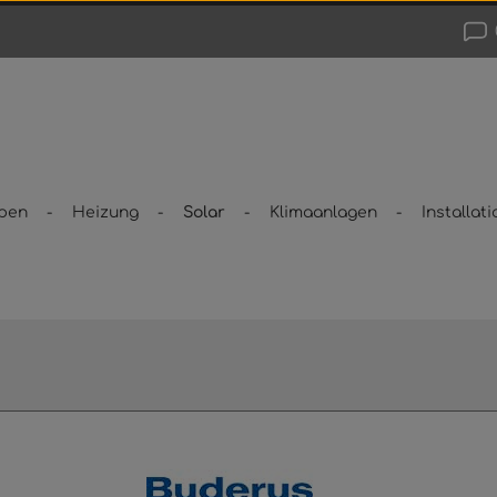
pen
Heizung
Solar
Klimaanlagen
Installati