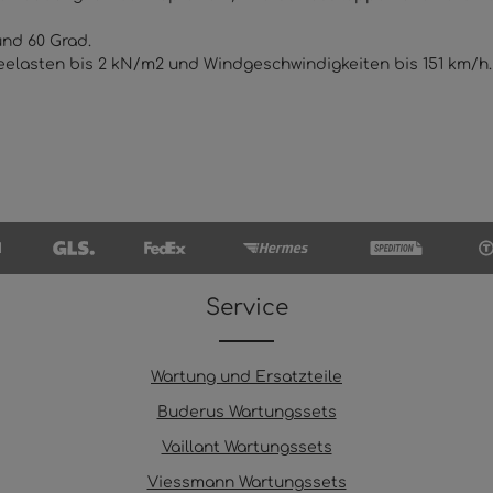
und 60 Grad.
elasten bis 2 kN/m2 und Windgeschwindigkeiten bis 151 km/h.
Service
Wartung und Ersatzteile
Buderus Wartungssets
Vaillant Wartungssets
Viessmann Wartungssets