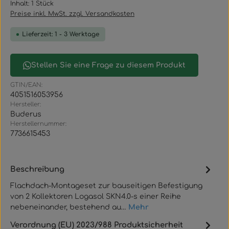
Inhalt:
1 Stück
Preise inkl. MwSt. zzgl. Versandkosten
Lieferzeit: 1 - 3 Werktage
Stellen Sie eine Frage zu diesem Produkt
GTIN/EAN:
4051516053956
Hersteller:
Buderus
Herstellernummer:
7736615453
Beschreibung
Flachdach-Montageset zur bauseitigen Befestigung
von 2 Kollektoren Logasol SKN4.0-s einer Reihe
nebeneinander, bestehend au…
Mehr
Verordnung (EU) 2023/988 Produktsicherheit