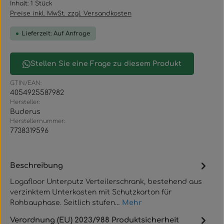
Inhalt:
1 Stück
Preise inkl. MwSt. zzgl. Versandkosten
Lieferzeit: Auf Anfrage
Stellen Sie eine Frage zu diesem Produkt
GTIN/EAN:
4054925587982
Hersteller:
Buderus
Herstellernummer:
7738319596
Beschreibung
Logafloor Unterputz Verteilerschrank, bestehend aus
verzinktem Unterkasten mit Schutzkarton für
Rohbauphase. Seitlich stufen…
Mehr
Verordnung (EU) 2023/988 Produktsicherheit