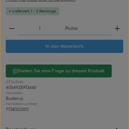
Lieferzeit: 1 - 3 Werktage
Produkt Anzahl: Gib den gewünschten Wert ein
Platte
In den Warenkorb
Stellen Sie eine Frage zu diesem Produkt
GTIN/EAN:
4054925913460
Hersteller:
Buderus
Herstellernummer:
7738323303