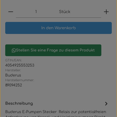
Produkt Anzahl: Gib den gewünschten Wert ein
Stück
In den Warenkorb
Stellen Sie eine Frage zu diesem Produkt
GTIN/EAN:
4054925553253
Hersteller:
Buderus
Herstellernummer:
89094252
Beschreibung
Buderus E-Pumpen Stecker Relais zur potentialfreien