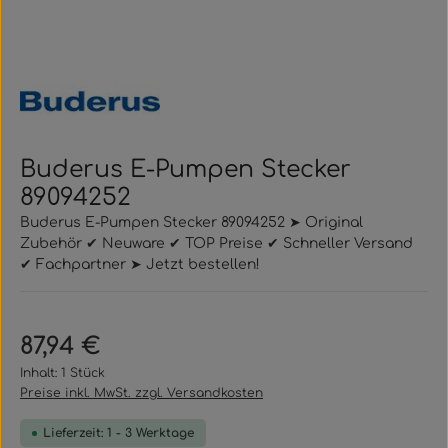
Buderus E-Pumpen Stecker
89094252
Buderus E-Pumpen Stecker 89094252 ➤ Original
Zubehör ✔ Neuware ✔ TOP Preise ✔ Schneller Versand
✔ Fachpartner ➤ Jetzt bestellen!
Regulärer Preis:
87,94 €
Inhalt:
1 Stück
Preise inkl. MwSt. zzgl. Versandkosten
Lieferzeit: 1 - 3 Werktage