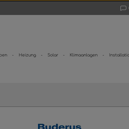
pen
Heizung
Solar
Klimaanlagen
Installati