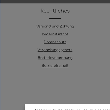
Rechtliches
Versand und Zahlung
Widerrufsrecht
Datenschutz
Verpackungsgesetz
Batterieverordnung
Barrierefreiheit