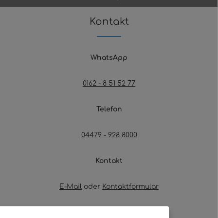
Kontakt
WhatsApp
0162 - 8 51 52 77
Telefon
04479 - 928 8000
Kontakt
E-Mail
oder
Kontaktformular
Oder über unser
Kontaktformular
.