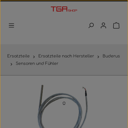
Zum Hauptinhalt springen
Waren
Ersatzteile
Ersatzteile nach Hersteller
Buderus
Sensoren und Fühler
Bildergalerie überspringen