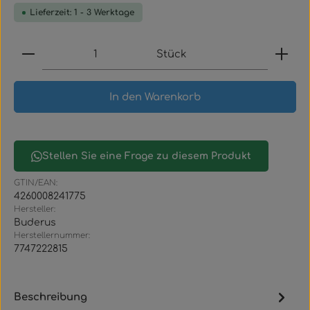
Lieferzeit: 1 - 3 Werktage
Produkt Anzahl: Gib den gewünschten Wert ein
Stück
In den Warenkorb
Stellen Sie eine Frage zu diesem Produkt
GTIN/EAN:
4260008241775
Hersteller:
Buderus
Herstellernummer:
7747222815
Beschreibung