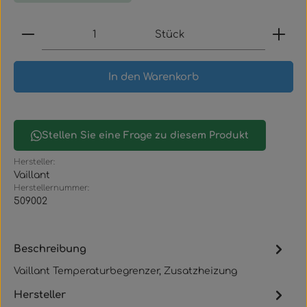
Produkt Anzahl: Gib den gewünschten Wert ein
Stück
In den Warenkorb
Stellen Sie eine Frage zu diesem Produkt
Hersteller:
Vaillant
Herstellernummer:
509002
Beschreibung
Vaillant Temperaturbegrenzer, Zusatzheizung
Hersteller