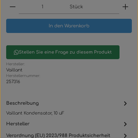
Produkt Anzahl: Gib den gewünschten Wert ein
Stück
In den Warenkorb
Stellen Sie eine Frage zu diesem Produkt
Hersteller:
Vaillant
Herstellernummer:
257316
Beschreibung
Vaillant Kondensator, 10 uF
Hersteller
Verordnung (EU) 2023/988 Produktsicherheit