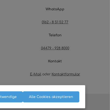
WhatsApp
0162 - 8 51 52 77
Telefon
04479 - 928 8000
Kontakt
E-Mail
oder
Kontaktformular
Oder über unser
Kontaktformular
.
otwendige
Alle Cookies akzeptieren