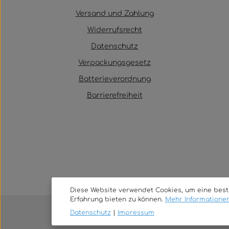
Versand und Zahlung
Widerrufsrecht
Datenschutz
Verpackungsgesetz
Batterieverordnung
Barrierefreiheit
Diese Website verwendet Cookies, um eine bes
Erfahrung bieten zu können.
Mehr Informationen 
Datenschutz
|
Impressum