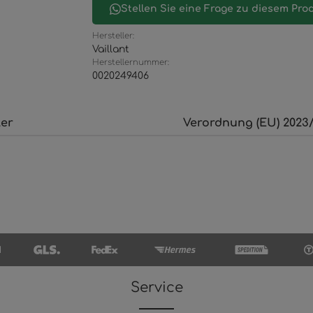
Stellen Sie eine Frage zu diesem Pro
Hersteller:
Vaillant
Herstellernummer:
0020249406
ler
Verordnung (EU) 2023/
Service