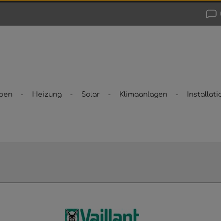
pen
Heizung
Solar
Klimaanlagen
Installati