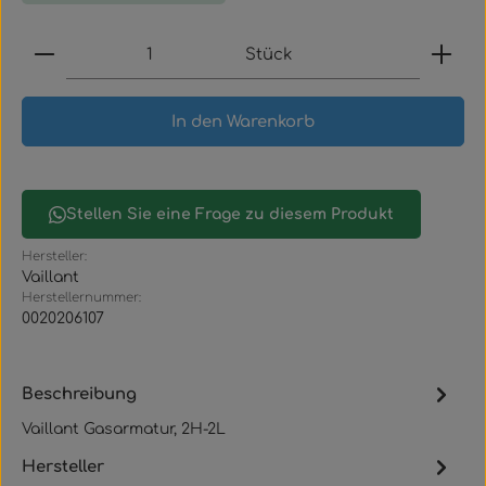
Produkt Anzahl: Gib den gewünschten Wert ein
Stück
In den Warenkorb
Stellen Sie eine Frage zu diesem Produkt
Hersteller:
Vaillant
Herstellernummer:
0020206107
Beschreibung
Vaillant Gasarmatur, 2H-2L
Hersteller