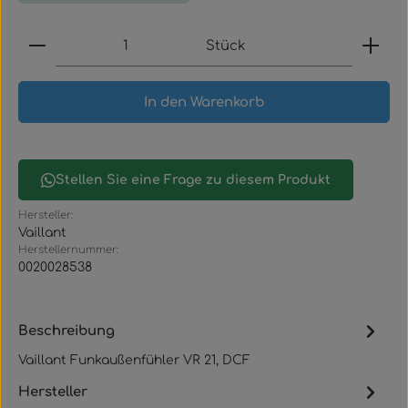
Produkt Anzahl: Gib den gewünschten Wert ein
Stück
In den Warenkorb
Stellen Sie eine Frage zu diesem Produkt
Hersteller:
Vaillant
Herstellernummer:
0020028538
Beschreibung
Vaillant Funkaußenfühler VR 21, DCF
Hersteller