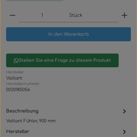
Produkt Anzahl: Gib den gewünschten Wert ein
Stück
In den Warenkorb
Stellen Sie eine Frage zu diesem Produkt
Hersteller:
Vaillant
Herstellernummer:
0020185056
Beschreibung
Vaillant Fühler, 900 mm
Hersteller