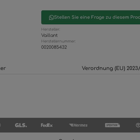
Stellen Sie eine Frage zu diesem Pro
Hersteller:
Vaillant
Herstellernummer:
0020085432
ler
Verordnung (EU) 2023/