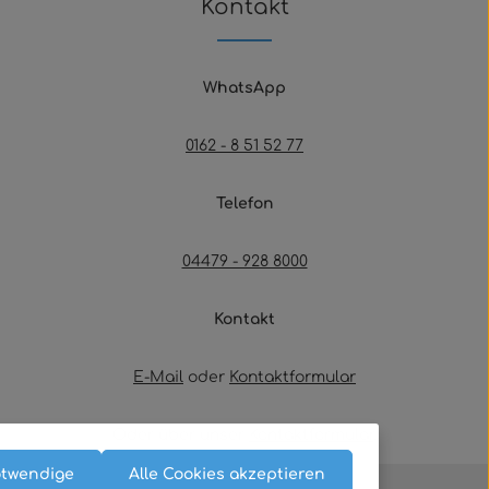
Kontakt
WhatsApp
0162 - 8 51 52 77
Telefon
04479 - 928 8000
Kontakt
E-Mail
oder
Kontaktformular
Oder über unser
Kontaktformular
.
otwendige
Alle Cookies akzeptieren