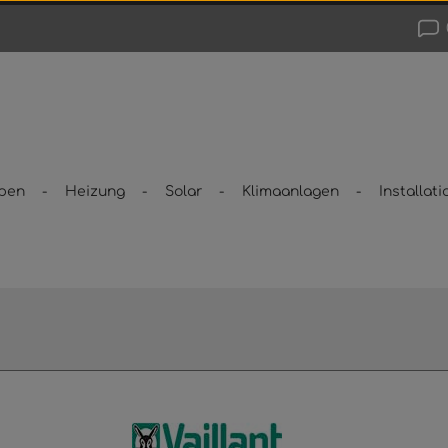
pen
Heizung
Solar
Klimaanlagen
Installati