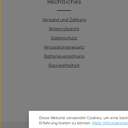
Rechtliches
Versand und Zahlung
Widerrufsrecht
Datenschutz
Verpackungsgesetz
Batterieverordnung
Barrierefreiheit
Diese Website verwendet Cookies, um eine bes
Erfahrung bieten zu können.
Mehr Informationen 