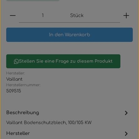
Produkt Anzahl: Gib den gewünschten Wert ein
Stück
In den Warenkorb
Stellen Sie eine Frage zu diesem Produkt
Hersteller:
Vaillant
Herstellernummer:
509515
Beschreibung
Vaillant Bodenschutzblech, 100/105 KW
Hersteller